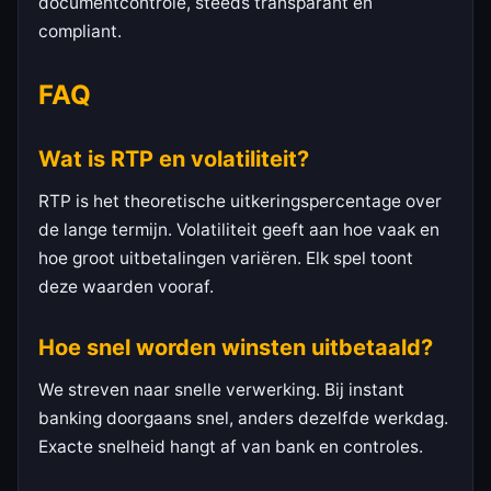
documentcontrole, steeds transparant en
compliant.
FAQ
Wat is RTP en volatiliteit?
RTP is het theoretische uitkeringspercentage over
de lange termijn. Volatiliteit geeft aan hoe vaak en
hoe groot uitbetalingen variëren. Elk spel toont
deze waarden vooraf.
Hoe snel worden winsten uitbetaald?
We streven naar snelle verwerking. Bij instant
banking doorgaans snel, anders dezelfde werkdag.
Exacte snelheid hangt af van bank en controles.