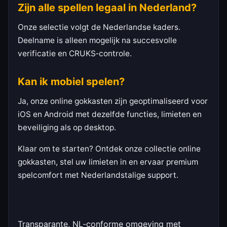
Zijn alle spellen legaal in Nederland?
Onze selectie volgt de Nederlandse kaders.
Deelname is alleen mogelijk na succesvolle
verificatie en CRUKS‑controle.
Kan ik mobiel spelen?
Ja, onze online gokkasten zijn geoptimaliseerd voor
iOS en Android met dezelfde functies, limieten en
beveiliging als op desktop.
Klaar om te starten? Ontdek onze collectie online
gokkasten, stel uw limieten in en ervaar premium
spelcomfort met Nederlandstalige support.
Transparante, NL‑conforme omgeving met