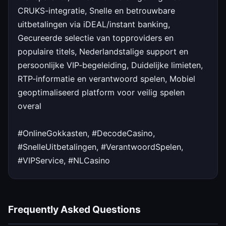
CRUKS-integratie, Snelle en betrouwbare
uitbetalingen via iDEAL/instant banking,
Gecureerde selectie van topproviders en
populaire titels, Nederlandstalige support en
persoonlijke VIP‑begeleiding, Duidelijke limieten,
RTP‑informatie en verantwoord spelen, Mobiel
geoptimaliseerd platform voor veilig spelen
overal
#OnlineGokkasten, #DecodeCasino,
#SnelleUitbetalingen, #VerantwoordSpelen,
#VIPService, #NLCasino
Frequently Asked Questions