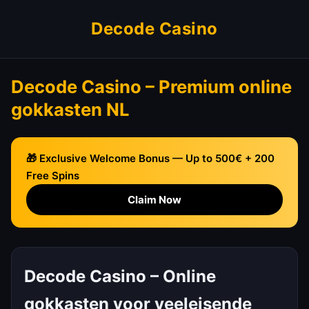
Decode Casino
Decode Casino – Premium online
gokkasten NL
🎁 Exclusive Welcome Bonus — Up to 500€ + 200
Free Spins
Claim Now
Decode Casino – Online
gokkasten voor veeleisende