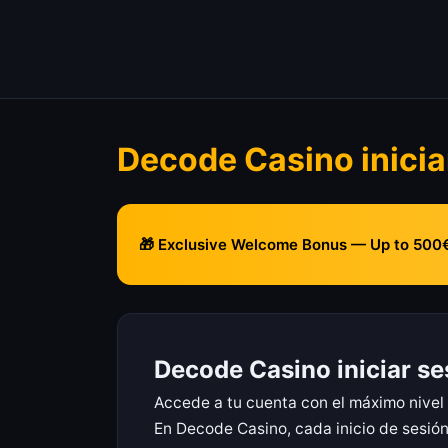
Decode Casino inicia
🎁 Exclusive Welcome Bonus — Up to 500€
Decode Casino iniciar se
Accede a tu cuenta con el máximo nivel 
En Decode Casino, cada inicio de sesión