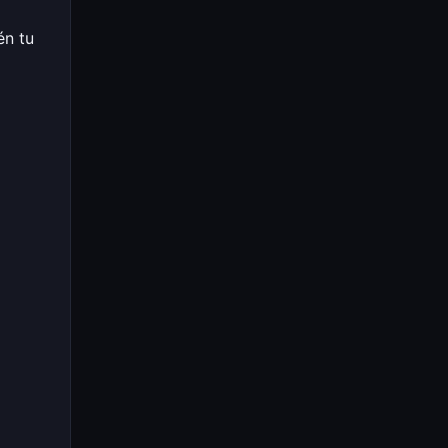
én tu