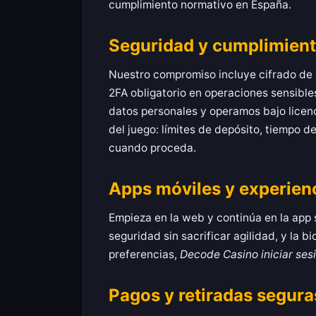
cumplimiento normativo en España.
Seguridad y cumplimien
Nuestro compromiso incluye cifrado de 
2FA obligatorio en operaciones sensible
datos personales y operamos bajo licen
del juego: límites de depósito, tiempo 
cuando proceda.
Apps móviles y experien
Empieza en la web y continúa en la app s
seguridad sin sacrificar agilidad, y la 
preferencias,
Decode Casino iniciar ses
Pagos y retiradas segura