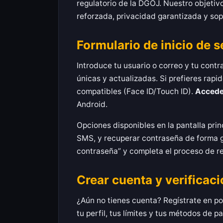
regulatorio de la DGOJ. Nuestro objetiv
reforzada, privacidad garantizada y sop
Formulario de inicio de s
Introduce tu usuario o correo y tu cont
únicas y actualizadas. Si prefieres rapid
compatibles (Face ID/Touch ID).
Accede
Android.
Opciones disponibles en la pantalla prin
SMS, y recuperar contraseña de forma g
contraseña” y completa el proceso de r
Crear cuenta y verificac
¿Aún no tienes cuenta? Regístrate en po
tu perfil, tus límites y tus métodos de p